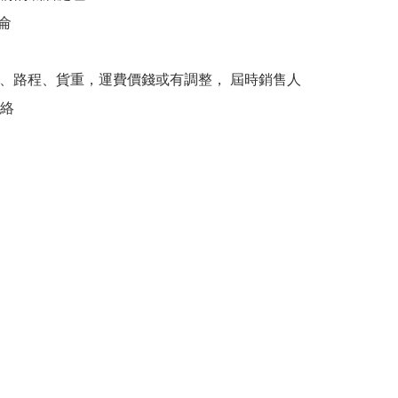
侖

、路程、貨重，運費價錢或有調整， 屆時銷售人
絡