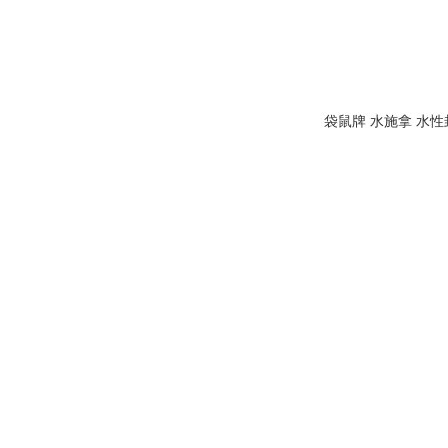
袋鼠牌 水施拿 水