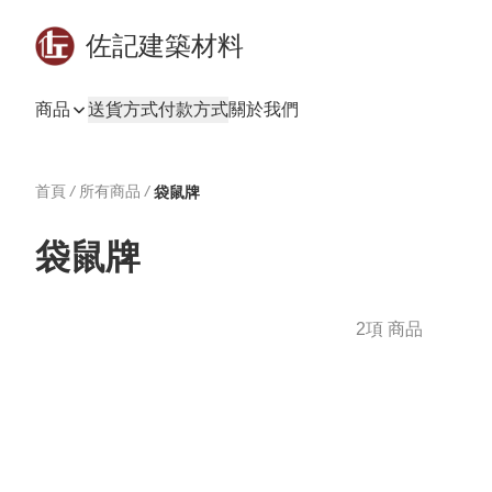
佐記建築材料
商品
送貨方式
付款方式
關於我們
首頁
/
所有商品
/
袋鼠牌
袋鼠牌
2項 商品