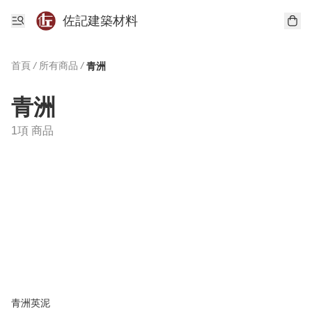
佐記建築材料
首頁
/
所有商品
/
青洲
青洲
1項 商品
青洲英泥