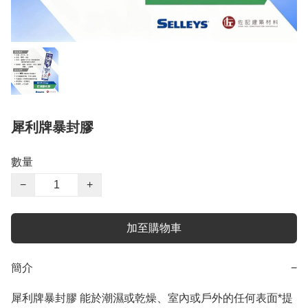
犀利牌暴封膠
數量
−
+
加至購物車
簡介
−
犀利牌暴封膠 能於潮濕或乾燥、室內或戶外的任何表面*提