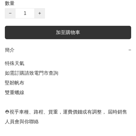
數量
−
+
加至購物車
簡介
−
特殊天氣

如需訂購請致電門市查詢

堅韌帆布

雙重蠟線

⛑視乎車種、路程、貨重，運費價錢或有調整， 屆時銷售
人員會與你聯絡