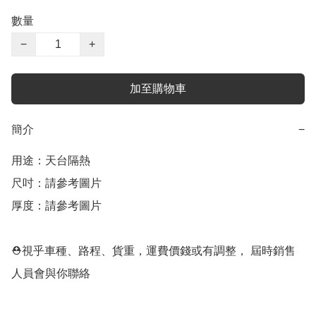
數量
−
+
加至購物車
簡介
−
用途：天台隔熱

尺吋：請參考圖片

厚度：請參考圖片

⛑視乎車種、路程、貨重，運費價錢或有調整， 屆時銷售
人員會與你聯絡