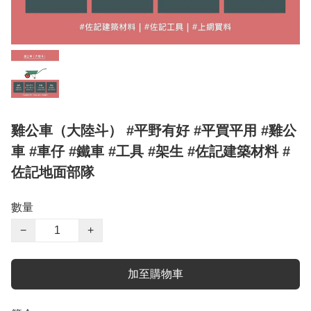
雞公車（大陸斗） #平野有好 #平買平用 #雞公
車 #車仔 #鐵車 #工具 #架生 #佐記建築材料 #
佐記地面部隊
數量
−
+
加至購物車